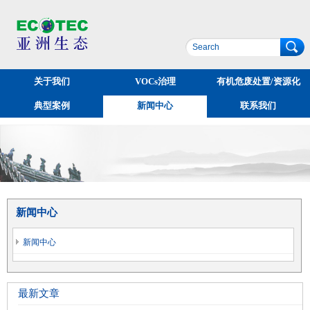
关于我们
VOCs治理
有机危废处置/资源化
典型案例
新闻中心
联系我们
新闻中心
新闻中心
最新文章