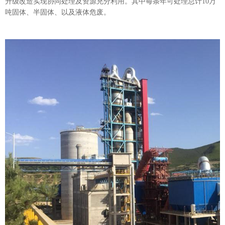
升级改造实现协同处理及资源充分利用。其中每条年可处理总计10万
吨固体、半固体、以及液体危废。